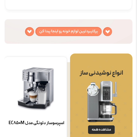
انواع نوشیدنی ساز
اسپرسوساز دلونگی مدل EC850M
مشاهده همه