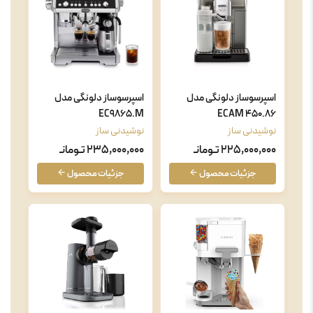
اسپرسوساز دلونگی مدل
اسپرسوساز دلونگی مدل
EC9865.M
ECAM 450.86
نوشیدنی ساز
نوشیدنی ساز
225,000,000 تـومانـ
235,000,000 تـومانـ
جزئیات محصول
جزئیات محصول