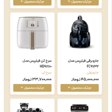
جزئیات محصول
جزئیات محصول
جاروبرقی فیلیپس مدل
سرخ کن فیلیپس مدل
HD9870
FC9732
جاروبرقی
سرخ کن
45,000,000 تـومانـ
33,700,000 تـومانـ
جزئیات محصول
جزئیات محصول