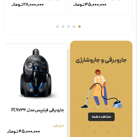
45,000,000 تـومانـ
28,000,000 تـومانـ
جاروبرقی و جاروشارژی
جاروبرقی فیلیپس مدل FC9732
مشاهده همه
جاروبرقی
45,000,000 تـومانـ