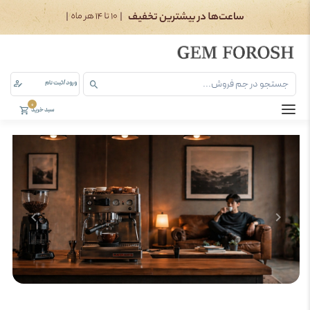
ورود/ثبت نام
0
سبد خرید