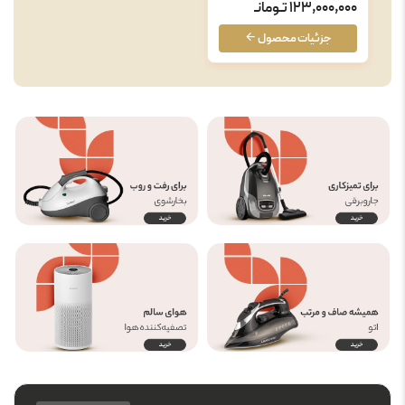
123,000,000 تـومانـ
جزئیات محصول